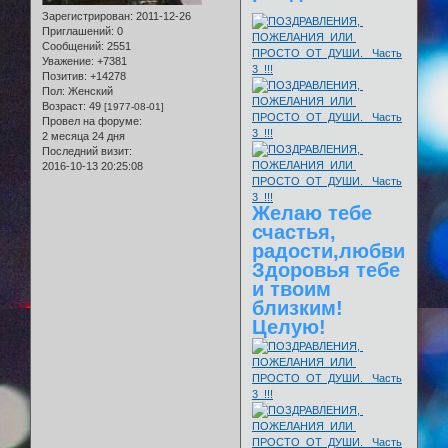
Зарегистрирован
: 2011-12-26
Приглашений:
0
Сообщений:
2551
Уважение:
+7381
Позитив:
+14278
Пол:
Женский
Возраст:
49
[1977-08-01]
Провел на форуме:
2 месяца 24 дня
Последний визит:
2016-10-13 20:25:08
Желаю тебе
счастья,
радости,любви!
Здоровья тебе
и твоим
близким!
Целую!