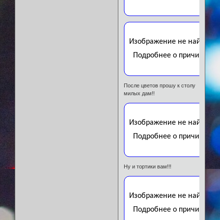
После цветов прошу к столу
милых дам!!
Ну и тортики вам!!!