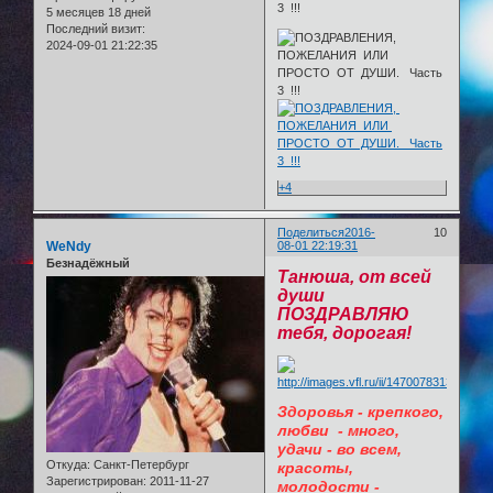
5 месяцев 18 дней
Последний визит:
2024-09-01 21:22:35
+4
Поделиться
2016-
10
WeNdy
08-01 22:19:31
Безнадёжный
Танюша, от всей
души
ПОЗДРАВЛЯЮ
тебя, дорогая!
Здоровья - крепкого,
любви - много,
удачи - во всем,
Откуда:
Санкт-Петербург
красоты,
Зарегистрирован
: 2011-11-27
молодости -