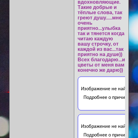
вдохновляющие.
Такие добрые и
тёплые слова, так
греют душу.....мне
очень
приятно...улыбка
так и тянется когда
читаю каждую
вашу строчку, от
каждой из вас...так
приятно на душе))
Всех благодарю...и
цветы от меня вам
конечно же дарю))