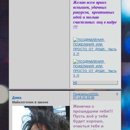
Желаю всем ярких
вспышек, удачных
ракурсов, креативных
идей и только
счастливых лиц в кадре
!!!
+5
Поделиться
2016-
3
Дима
07-14 21:33:36
Майклоголик в законе
Женечка с
прошедшим тебя!!!
Пусть всё у тебя
будет хорошо,
счастья тебе и