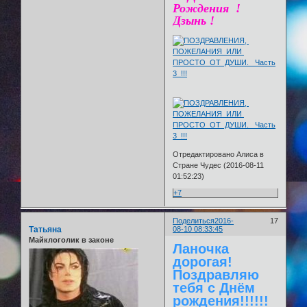
Рождения !
Дзынь !
Отредактировано Алиса в
Стране Чудес (2016-08-11
01:52:23)
+7
Поделиться
2016-
17
Татьяна
08-10 08:33:45
Майклоголик в законе
Ланочка
дорогая!
Поздравляю
тебя с Днём
рождения!!!!!!