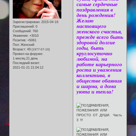
самые сердечные
поздравления в
день рождения!
Желаю
Зарегистрирован
: 2015-04-19
настоящего
Приглашений:
0
женского счастья,
Сообщений:
760
прежде всего быть
Уважение:
+3010
Позитив:
+5061
здоровой долгие
Пол:
Женский
годы, быть
Возраст:
49
[1977-07-10]
круглосуточно
Провел на форуме:
любимой, на
1 месяц 21 день
работе карьерного
Последний визит:
2021-01-21 21:04:12
роста и уважения
коллектива, в
обществе обаяния
и шарма, а дома
уюта и тепла!