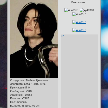
Рождения!!!
+2
Откуда:
мир Майкла Джексона
Зарегистрирован
: 2015-10-02
Приглашений:
0
Сообщений:
2948
Уважение:
+10553
Позитив:
+7967
Пол:
Женский
Возраст:
45
[1981-03-05]