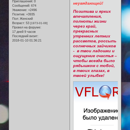
Приглашений:
0
неувядающей!
Сообщений:
674
Уважение:
+2496
Позитива и ярких
Позитив:
+3935
впечатления,
Пол:
Женский
полноты жизни
Возраст:
53
[1973-01-08]
через край,
Провел на форуме:
прекрасных
17 дней 9 часов
утренних летних
Последний визит:
2018-01-10 01:36:21
рассветов, россыпь
солнечных зайчиков
- в твои ладошки и
ощущение счастья –
чтобы всегда было
рядышком с тобой,
в твоих глазах, в
твоей улыбке!