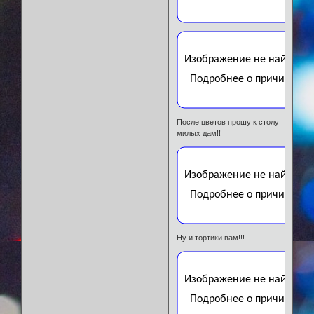
После цветов прошу к столу
милых дам!!
Ну и тортики вам!!!