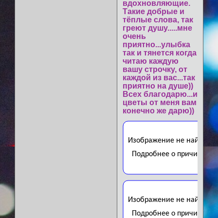
вдохновляющие.
Такие добрые и
тёплые слова, так
греют душу.....мне
очень
приятно...улыбка
так и тянется когда
читаю каждую
вашу строчку, от
каждой из вас...так
приятно на душе))
Всех благодарю...и
цветы от меня вам
конечно же дарю))