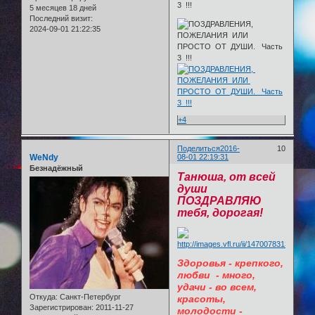
5 месяцев 18 дней
Последний визит:
2024-09-01 21:22:35
+4
Поделиться
2016-
10
WeNdy
08-01 22:19:31
Безнадёжный
Танюша, от всей
души
ПОЗДРАВЛЯЮ
тебя, дорогая!
Здоровья - крепкого,
любви - много,
удачи - во всем,
Откуда:
Санкт-Петербург
красоты,
Зарегистрирован
: 2011-11-27
молодости -