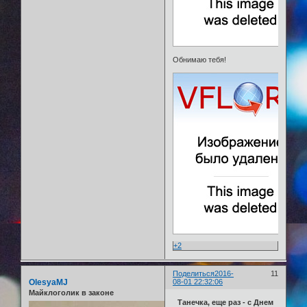
Обнимаю тебя!
+2
Поделиться
2016-
11
OlesyaMJ
08-01 22:32:06
Майклоголик в законе
Танечка, еще раз - с Днем