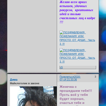
Желаю всем ярких
вспышек, удачных
ракурсов, креативных
идей и только
счастливых лиц в кадре
!!!
+5
Поделиться
2016-
3
Дима
07-14 21:33:36
Майклоголик в законе
Женечка с
прошедшим тебя!!!
Пусть всё у тебя
будет хорошо,
счастья тебе и