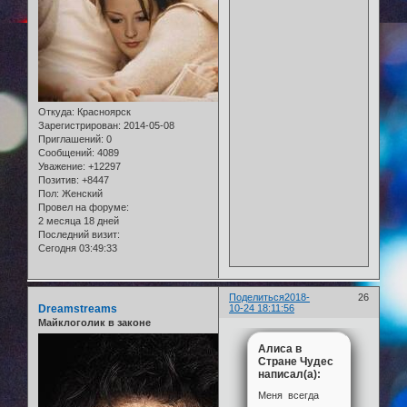
Откуда:
Красноярск
Зарегистрирован
: 2014-05-08
Приглашений:
0
Сообщений:
4089
Уважение:
+12297
Позитив:
+8447
Пол:
Женский
Провел на форуме:
2 месяца 18 дней
Последний визит:
Сегодня 03:49:33
Поделиться
2018-
26
Dreamstreams
10-24 18:11:56
Майклоголик в законе
Алиса в
Стране Чудес
написал(а):
Меня всегда