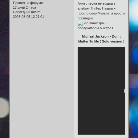
Провел на форуме:
Анка , песня не вошла в
17 дней 2 часа
альбом Thriller. Нашла я
Последний визит:
просто соло Майкла, я просто
2026-08-05 12:21:01
пропадаю
Michael Jackson - Don't
Matter To Me ( Solo version )