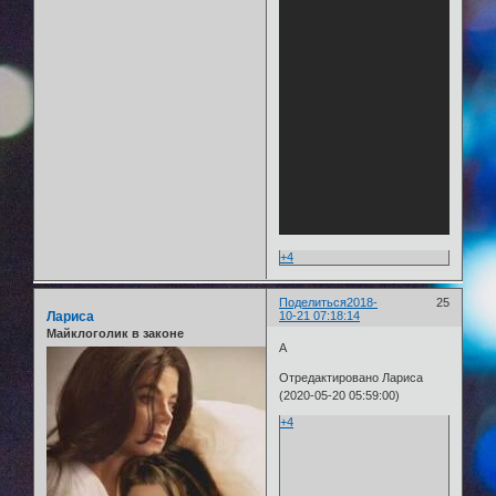
+4
Поделиться
2018-
25
Лариса
10-21 07:18:14
Майклоголик в законе
А
Отредактировано Лариса
(2020-05-20 05:59:00)
+4