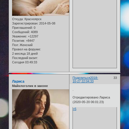
Откуда:
Красноярск
Зарегистрирован
: 2014-05-08
Приглашений:
0
Сообщений:
4089
Уважение:
+12297
Позитив:
+8447
Пол:
Женский
Провел на форуме:
2 месяца 18 дней
Последний визит:
Сегодня 03:49:33
Поделиться
2018-
33
Лариса
10-27 22:04:33
Майклоголик в законе
.
Отредактировано Лариса
(2020-05-20 06:01:23)
+5