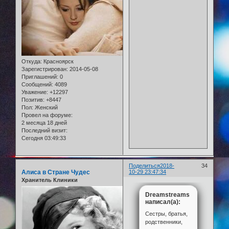
Откуда:
Красноярск
Зарегистрирован
: 2014-05-08
Приглашений:
0
Сообщений:
4089
Уважение:
+12297
Позитив:
+8447
Пол:
Женский
Провел на форуме:
2 месяца 18 дней
Последний визит:
Сегодня 03:49:33
Поделиться
2018-
34
Алиса в Стране Чудес
10-29 23:47:34
Хранитель Клиники
Dreamstreams
написал(а):
Сестры, братья,
родственники,