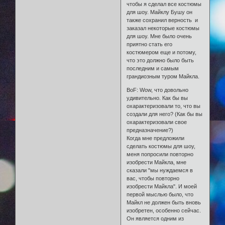
чтобы я сделал все костюмы
для шоу. Майклу Бушу он
также сохранил верность и
заказал некоторые костюмы
для шоу. Мне было очень
приятно стать его
костюмером еще и потому,
что это должно было быть
последним и самым
грандиозным туром Майкла.
BoF: Wow, что довольно
удивительно. Как бы вы
охарактеризовали то, что вы
создали для него? (Как бы вы
охарактеризовали свое
предназначение?)
Когда мне предложили
сделать костюмы для шоу,
меня попросили повторно
изобрести Майкла, мне
сказали "мы нуждаемся в
вас, чтобы повторно
изобрести Майкла". И моей
первой мыслью было, что
Майкл не должен быть вновь
изобретен, особенно сейчас.
Он является одним из