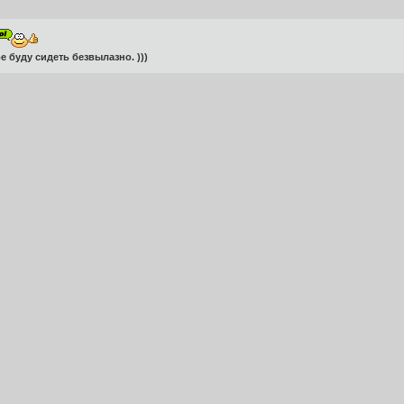
 буду сидеть безвылазно. )))