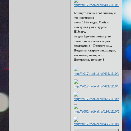
Концерт очень особенный, и
что интересно -
июль 1996 года, Майкл
выступал уже с туром
HIStory,
но для Брунея почему-то
была поставлена старая
программа - Dangerous ...
Подняты старые декорации,
костюмы, номера ....
Интересно, почему ?