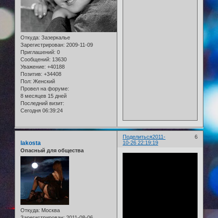
Откуда:
Зазеркалье
Зарегистрирован
: 2009-11-09
Приглашений:
0
Сообщений:
13630
Уважение:
+40188
Позитив:
+34408
Пол:
Женский
Провел на форуме:
8 месяцев 15 дней
Последний визит:
Сегодня 06:39:24
Поделиться
2011-
6
lakosta
10-26 22:19:19
Опасный для общества
Откуда:
Москва
Зарегистрирован
: 2011-08-06