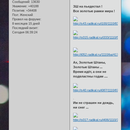
Сообщений:
13630
Уважение:
+40188
ЗШ на пьедестал !
Позитив:
+34408
Все золотые рамки мира !
Пол:
Женский
Провел на форуме:
8 месяцев 15 дней
Последний визит:
Сегодня 06:39:24
Ах, Золотые Штаны,
Золотые Штаны ...
Время идёт, а они не
подвластны годам ....
.
Им не страшен ни дождь,
ни снег ...