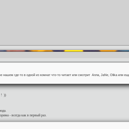
е нашем где-то в одной из комнат что-то читает или смотрит Алла, JaNe, Olika или еще
! ))
сюда.
рима - всегда как в первый раз.