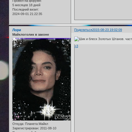
Провел на форуме:
5 месяцев 18 дней
Последний визит:
2024-09-01 21:22:35
Лори
Поделиться
2015-08-23 19:02:09
Майклоголик в законе
+3
Откуда:
Планета Майкл
Зарегистрирован
: 2011-08-10