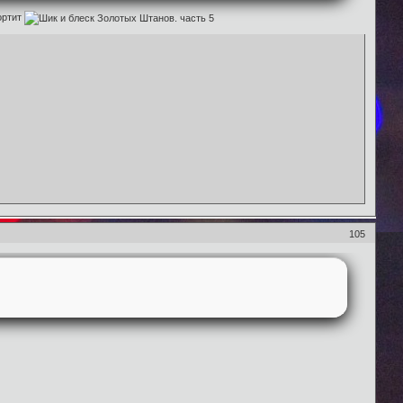
портит
105