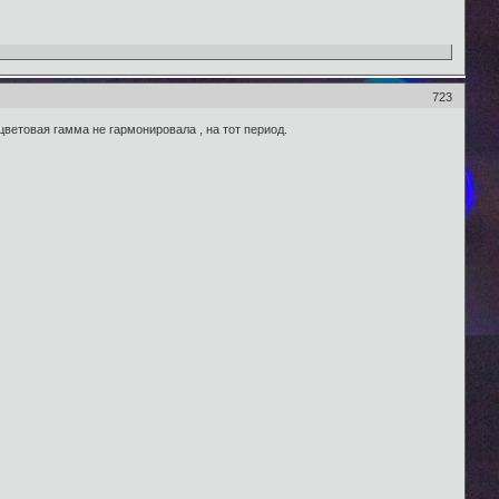
723
 цветовая гамма не гармонировала , на тот период.