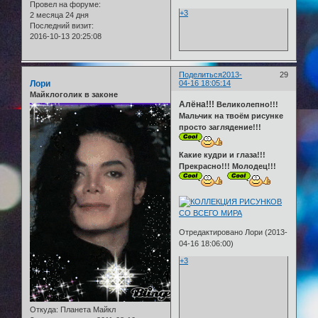
Провел на форуме:
+3
2 месяца 24 дня
Последний визит:
2016-10-13 20:25:08
Поделиться
2013-
29
Лори
04-16 18:05:14
Майклоголик в законе
Алёна!!!
Великолепно!!!
Мальчик на твоём рисунке
просто заглядение!!!
Какие кудри и глаза!!!
Прекрасно!!! Молодец!!!
Отредактировано Лори (2013-
04-16 18:06:00)
+3
Откуда:
Планета Майкл