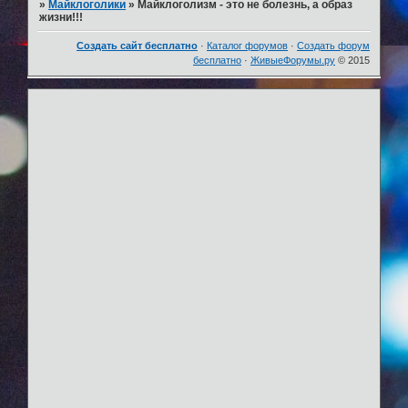
»
Майклоголики
»
Майклоголизм - это не болезнь, а образ
жизни!!!
Создать сайт бесплатно
·
Каталог форумов
·
Создать форум
бесплатно
·
ЖивыеФорумы.ру
© 2015