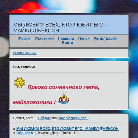
"
МЫ ЛЮБИМ ВСЕХ, КТО ЛЮБИТ ЕГО -
МАЙКЛ ДЖЕКСОН
Форум
Участники
Правила
Поиск
Регистрация
Войти
Активные темы
Объявление
Яркого солнечного лета,
майклоголики !
Привет, Гость!
Войдите
или
зарегистрируйтесь
.
»
МЫ ЛЮБИМ ВСЕХ, КТО ЛЮБИТ ЕГО - МАЙКЛ ДЖЕКСОН
»
Обо всем
»
Мысль Дня. (Часть 1.)