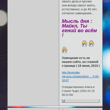
своего дела и прочее
они всегда смогут взять,
естественно, и до 40 лет,
согласно завещанию...
Мысль дня :
Майкл, Ты
гений во всём
!
Завещание есть на
нашем сайте, на главной
странице ( 18 июня, 2010 )
http://invincible-
mjj.ucoz.ru/news/dzho … 0-06-
18-97
Отредактировано Алиса в
Стране Чудес (2011-01-10
08:21:00)
+4