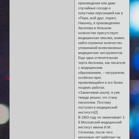
произведения или даже
случайные соседи и
попутчики персонажей как в
«Пора, мой друг, пора»).
Наконец, в произведениях
Аксенова в большом
количестве присутствует
медицинская лексика, можно
найти огромное количество
упоминаний всевозможных
медицинских инструментов.
Еще одна отличительная
черта Аксенова, как писателя
с медицинским
образованием, – натурализм,
особенно ярко
проявляющийся в его более
поздних работах.
«Заканчивая школу, я уже
твердо решил, что стану
писателем. Поэтому
поступил в медицинский
институт»[2]
В 1963 году он заканчивает 1-
й Московский медицинский
институт имени И.М.
Сеченова, после чего
несколько лет работает на