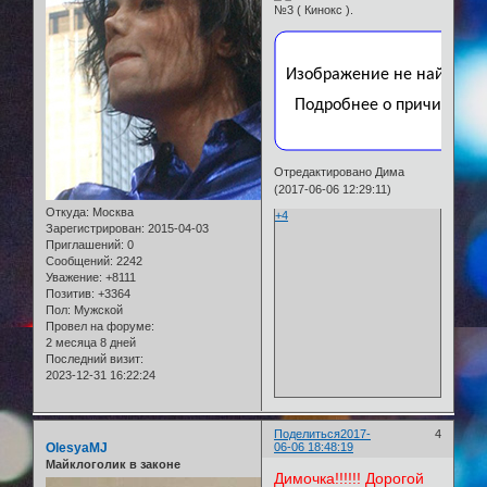
Отредактировано Дима
(2017-06-06 12:29:11)
Откуда:
Москва
+4
Зарегистрирован
: 2015-04-03
Приглашений:
0
Сообщений:
2242
Уважение:
+8111
Позитив:
+3364
Пол:
Мужской
Провел на форуме:
2 месяца 8 дней
Последний визит:
2023-12-31 16:22:24
Поделиться
2017-
4
OlesyaMJ
06-06 18:48:19
Майклоголик в законе
Димочка!!!!!! Дорогой