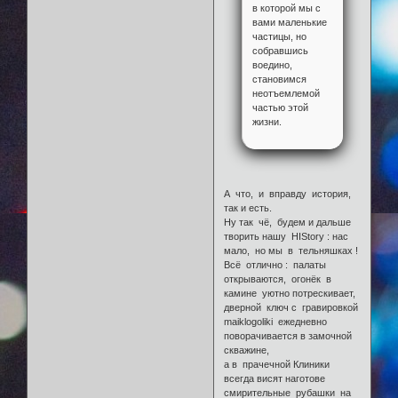
в которой мы с
вами маленькие
частицы, но
собравшись
воедино,
становимся
неотъемлемой
частью этой
жизни.
А что, и вправду история,
так и есть.
Ну так чё, будем и дальше
творить нашу HIStory : нас
мало, но мы в тельняшках !
Всё отлично : палаты
открываются, огонёк в
камине уютно потрескивает,
дверной ключ с гравировкой
maiklogoliki ежедневно
поворачивается в замочной
скважине,
а в прачечной Клиники
всегда висят наготове
смирительные рубашки на