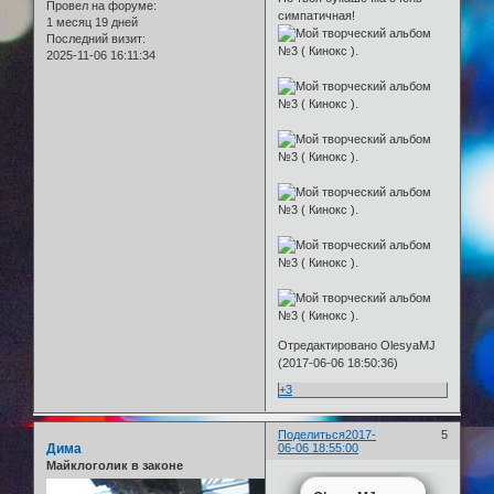
Провел на форуме:
симпатичная!
1 месяц 19 дней
Последний визит:
2025-11-06 16:11:34
Отредактировано OlesyaMJ
(2017-06-06 18:50:36)
+3
Поделиться
2017-
5
Дима
06-06 18:55:00
Майклоголик в законе