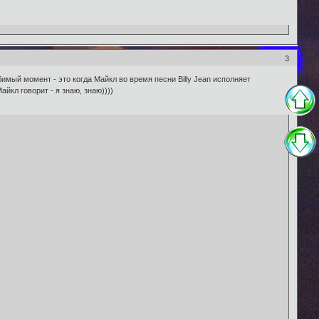
3
имый момент - это когда Майкл во время песни Billy Jean исполняет
йкл говорит - я знаю, знаю))))