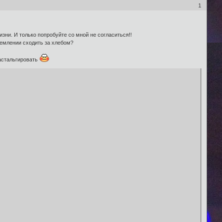
1
зни. И только попробуйте со мной не согласиться!!
ремлении сходить за хлебом?
настальгировать