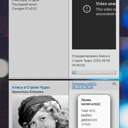
8 месяцев 15 дней
Последний визит:
Сегодня 07:42:01
Отредактировано Алиса в
Стране Чудес (2011-09-05
04:46:02)
+3
Поделиться
2011-
82
Алиса в Стране Чудес
09-13 07:38:39
Хранитель Клиники
Ланка
написал(а):
ТАМ ЧТО,
МАЙКЛ
ДЖЕКСОН
???!!!!!