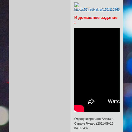
И домашнее задание
:
Отредактировано Алиса в
Стране Чудес (2011-09-16
04:33:43)