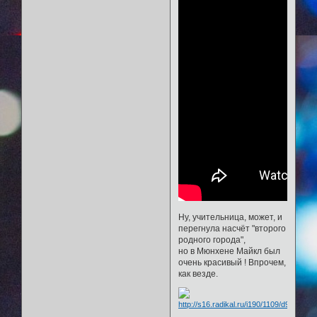
Ну, учительница, может, и
перегнула насчёт "второго
родного города",
но в Мюнхене Майкл был
очень красивый ! Впрочем,
как везде.